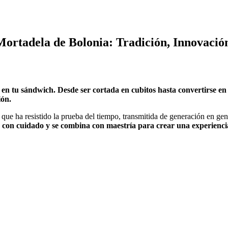
Mortadela de Bolonia: Tradición, Innovació
 tu sándwich. Desde ser cortada en cubitos hasta convertirse en u
ión.
 que ha resistido la prueba del tiempo, transmitida de generación en ge
ona con cuidado y se combina con maestría para crear una experienci