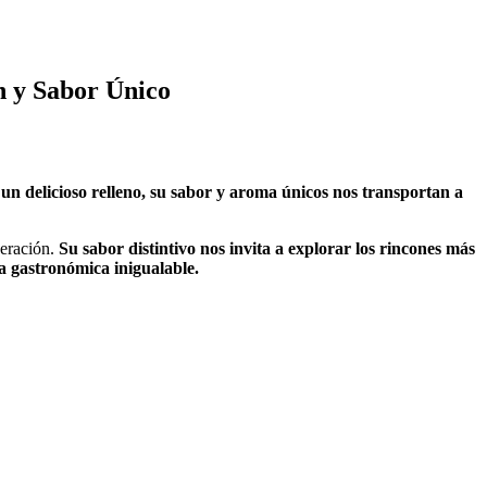
n y Sabor Único
n delicioso relleno, su sabor y aroma únicos nos transportan a
neración.
Su sabor distintivo nos invita a explorar los rincones más
a gastronómica inigualable.