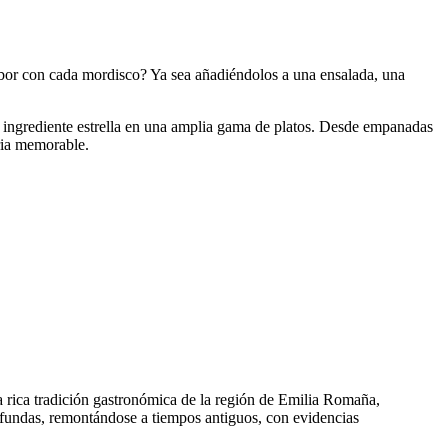
bor con cada mordisco? Ya sea añadiéndolos a una ensalada, una
 ingrediente estrella en una amplia gama de platos. Desde empanadas
ria memorable.
 rica tradición gastronómica de la región de Emilia Romaña,
rofundas, remontándose a tiempos antiguos, con evidencias