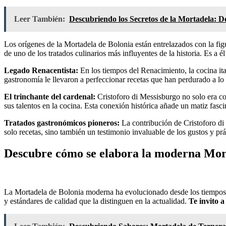
Leer También:
Descubriendo los Secretos de la Mortadela: De
Los orígenes de la Mortadela de Bolonia están entrelazados con la fig
de uno de los tratados culinarios más influyentes de la historia. Es a 
Legado Renacentista:
En los tiempos del Renacimiento, la cocina ital
gastronomía le llevaron a perfeccionar recetas que han perdurado a lo 
El trinchante del cardenal:
Cristoforo di Messisburgo no solo era co
sus talentos en la cocina. Esta conexión histórica añade un matiz fasci
Tratados gastronómicos pioneros:
La contribución de Cristoforo di 
solo recetas, sino también un testimonio invaluable de los gustos y prá
Descubre cómo se elabora la moderna Mor
La Mortadela de Bolonia moderna ha evolucionado desde los tiempos 
y estándares de calidad que la distinguen en la actualidad.
Te invito a