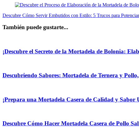
Descubre Cómo Servir Embutidos con Estilo: 5 Trucos para Potenciar
También puede gustarte...
¡Descubre el Secreto de la Mortadela de Bolonia: Ela
Descubriendo Sabores: Mortadela de Ternera y Pollo,
¡Prepara una Mortadela Casera de Calidad y Sabor 
Descubre Cómo Hacer Mortadela Casera de Pollo Salu