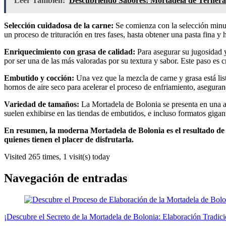
Leer También:
Descubriendo Sabores: Mortadela de Ternera y
Selección cuidadosa de la carne:
Se comienza con la selección minuci
un proceso de trituración en tres fases, hasta obtener una pasta fina
Enriquecimiento con grasa de calidad:
Para asegurar su jugosidad y
por ser una de las más valoradas por su textura y sabor. Este paso es c
Embutido y cocción:
Una vez que la mezcla de carne y grasa está lista
hornos de aire seco para acelerar el proceso de enfriamiento, aseguran
Variedad de tamaños:
La Mortadela de Bolonia se presenta en una am
suelen exhibirse en las tiendas de embutidos, e incluso formatos gigan
En resumen, la moderna Mortadela de Bolonia es el resultado de 
quienes tienen el placer de disfrutarla.
Visited 265 times, 1 visit(s) today
Navegación de entradas
¡Descubre el Secreto de la Mortadela de Bolonia: Elaboración Tradic