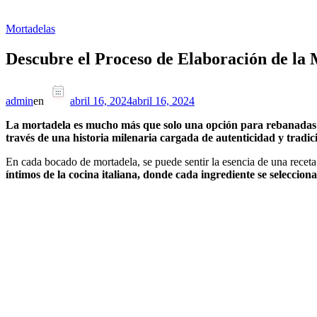
Mortadelas
Descubre el Proceso de Elaboración de la 
admin
en
abril 16, 2024
abril 16, 2024
La mortadela es mucho más que solo una opción para rebanadas en
través de una historia milenaria cargada de autenticidad y tradic
En cada bocado de mortadela, se puede sentir la esencia de una receta
íntimos de la cocina italiana, donde cada ingrediente se selecci