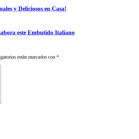
ales y Deliciosos en Casa!
labora este Embutido Italiano
gatorios están marcados con
*