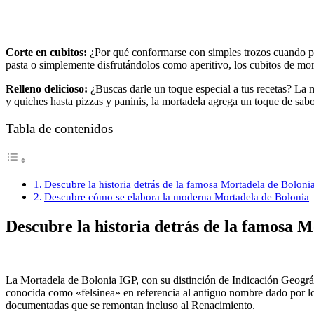
Corte en cubitos:
¿Por qué conformarse con simples trozos cuando pu
pasta o simplemente disfrutándolos como aperitivo, los cubitos de mort
Relleno delicioso:
¿Buscas darle un toque especial a tus recetas? La
y quiches hasta pizzas y paninis, la mortadela agrega un toque de sa
Tabla de contenidos
Descubre la historia detrás de la famosa Mortadela de Boloni
Descubre cómo se elabora la moderna Mortadela de Bolonia
Descubre la historia detrás de la famosa 
La Mortadela de Bolonia IGP, con su distinción de Indicación Geográf
conocida como «felsinea» en referencia al antiguo nombre dado por lo
documentadas que se remontan incluso al Renacimiento.