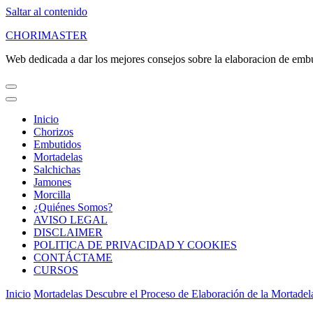
Saltar al contenido
CHORIMASTER
Web dedicada a dar los mejores consejos sobre la elaboracion de emb
Inicio
Chorizos
Embutidos
Mortadelas
Salchichas
Jamones
Morcilla
¿Quiénes Somos?
AVISO LEGAL
DISCLAIMER
POLITICA DE PRIVACIDAD Y COOKIES
CONTÁCTAME
CURSOS
Inicio
Mortadelas
Descubre el Proceso de Elaboración de la Mortadel