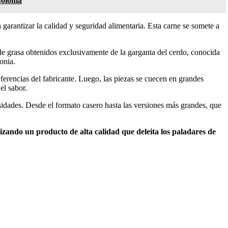
Bolonia
garantizar la calidad y seguridad alimentaria. Esta carne se somete a
 de grasa obtenidos exclusivamente de la garganta del cerdo, conocida
onia.
referencias del fabricante. Luego, las piezas se cuecen en grandes
el sabor.
idades. Desde el formato casero hasta las versiones más grandes, que
zando un producto de alta calidad que deleita los paladares de