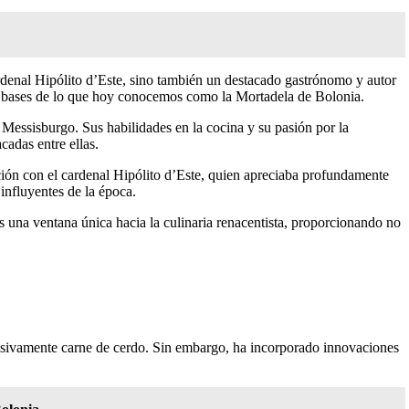
ardenal Hipólito d’Este, sino también un destacado gastrónomo y autor
í las bases de lo que hoy conocemos como la Mortadela de Bolonia.
i Messisburgo. Sus habilidades en la cocina y su pasión por la
cadas entre ellas.
ción con el cardenal Hipólito d’Este, quien apreciaba profundamente
 influyentes de la época.
 una ventana única hacia la culinaria renacentista, proporcionando no
usivamente carne de cerdo. Sin embargo, ha incorporado innovaciones